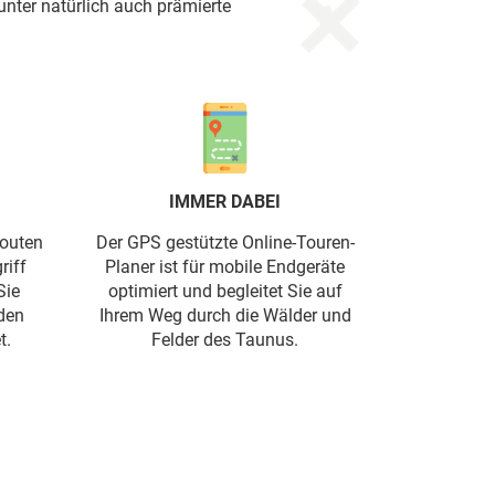
nter natürlich auch prämierte
IMMER DABEI
Routen
Der GPS gestützte Online-Touren-
riff
Planer ist für mobile Endgeräte
Sie
optimiert und begleitet Sie auf
den
Ihrem Weg durch die Wälder und
t.
Felder des Taunus.