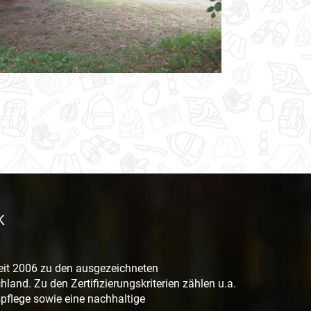
Bildes: Zeltplatz-Gelände
K
eit 2006 zu den ausgezeichneten
land. Zu den Zertifizierungskriterien zählen u.a.
flege sowie eine nachhaltige