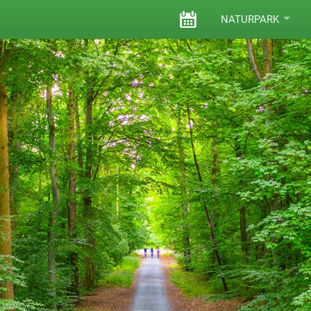
VERANSTALTUNGEN
NATURPARK