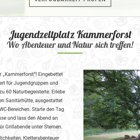
Jugendzeltplatz Kammerforst
Wo Abenteuer und Natur sich treffen!
z „Kammerforst“! Eingebettet
iert für Jugendgruppen und
s zu 60 Naturbegeisterte. Erlebe
n Sanitärhütte, ausgestattet
WC-Bereichen. Starte den Tag
asse und lass den Abend an
ür Grillabende unter Sternen.
ichkeiten, Kletterabenteuer