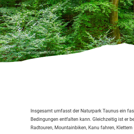
© Alexander Uhl
Insgesamt umfasst der Naturpark Taunus ein fast
Bedingungen entfalten kann. Gleichzeitig ist er b
Radtouren, Mountainbiken, Kanu fahren, Klettern 