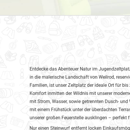
Entdecke das Abenteuer Natur im Jugendzeltplat
in die malerische Landschaft von Weilrod, reserv
Familien, ist unser Zeltplatz der ideale Ort für bi
Komfort inmitten der Wildnis mit unserer moderne
mit Strom, Wasser, sowie getrennten Dusch- und 
mit einem Frühstück unter der überdachten Terr
unserer großen Feuerstelle ausklingen – perfekt f
Nur einen Steinwurf entfernt locken Einkaufsmögl