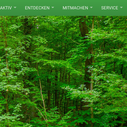
AKTIV
ENTDECKEN
MITMACHEN
SERVICE