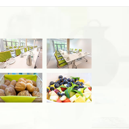
es Stimmungsbildes
ink zur Großansicht eines Stimmungsbildes
Link zur Großansicht eines Stimmungsbi
es Stimmungsbildes
ink zur Großansicht eines Stimmungsbildes
Link zur Großansicht eines Stimmungsbi