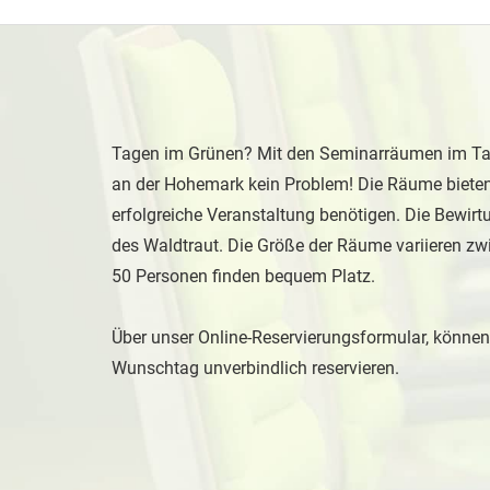
Tagen im Grünen? Mit den Seminarräumen im T
an der Hohemark kein Problem! Die Räume bieten a
erfolgreiche Veranstaltung benötigen. Die Bewir
des Waldtraut. Die Größe der Räume variieren z
50 Personen finden bequem Platz.
Über unser Online-Reservierungsformular, können 
Wunschtag unverbindlich reservieren.