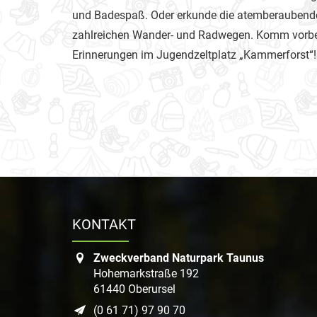
und Badespaß. Oder erkunde die atemberaubend
zahlreichen Wander- und Radwegen. Komm vorbei
Erinnerungen im Jugendzeltplatz „Kammerforst“!
KONTAKT
Zweckverband Naturpark Taunus
Hohemarkstraße 192
61440 Oberursel
(0 61 71) 97 90 70