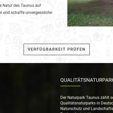
e Natur des Taunus auf
 und schaffe unvergessliche
Link zur Großansicht des 
VERFÜGBARKEIT PRÜFEN
QUALITÄTSNATURPAR
Der Naturpark Taunus zählt s
Qualitätsnaturparks in Deutsch
Naturschutz und Landschaftsp