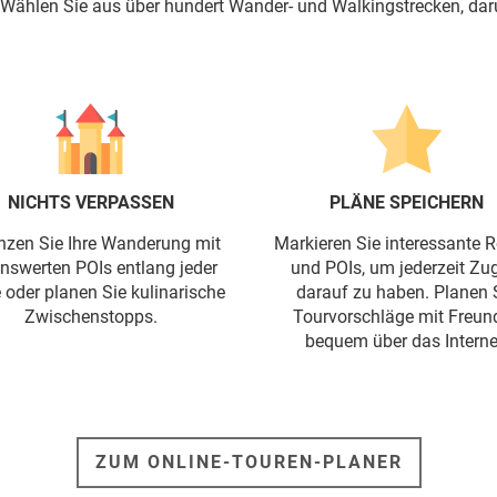
. Wählen Sie aus über hundert Wander- und Walkingstrecken, daru
NICHTS VERPASSEN
PLÄNE SPEICHERN
nzen Sie Ihre Wanderung mit
Markieren Sie interessante 
nswerten POIs entlang jeder
und POIs, um jederzeit Zug
 oder planen Sie kulinarische
darauf zu haben. Planen 
Zwischenstopps.
Tourvorschläge mit Freun
bequem über das Interne
ZUM ONLINE-TOUREN-PLANER