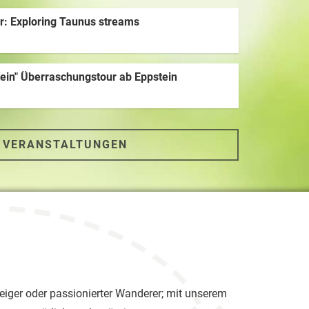
ur: Exploring Taunus streams
tein" Überraschungstour ab Eppstein
 VERANSTALTUNGEN
eiger oder passionierter Wanderer; mit unserem