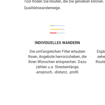
Tool finden Sie Routen, die Sie genießen können
Qualitätswanderwege.
INDIVIDUELLES WANDERN
Die umfangreichen Filter erlauben
Ergä
Ihnen, Angebote hervorzuheben, die
sehe
Ihren Wünschen entsprechen. Dazu
Route
zählen u.a. Streckenlänge,
‑anspruch, ‑distanz, ‑profil.