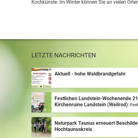
Kochkünste. Im Winter können Sie an vielen Orten
LETZTE NACHRICHTEN
Aktuell - hohe Waldbrandgefahr
Festlichen Landstein-Wochenende 21.
Kirchenruine Landstein (Weilrod)
Fes
Taunus lädt ein:
Naturpark Taunus erneuert Beschilde
Hochtaunuskreis