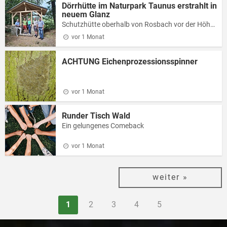
Dörrhütte im Naturpark Taunus erstrahlt in
neuem Glanz
Schutzhütte oberhalb von Rosbach vor der Höhe umfassend erneuert
vor 1 Monat
ACHTUNG Eichenprozessionsspinner
vor 1 Monat
Runder Tisch Wald
Ein gelungenes Comeback
vor 1 Monat
weiter »
1
2
3
4
5