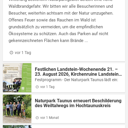
Waldbrandgefahr. Wir bitten wir alle Besucherinnen und
Besucher, weiterhin achtsam mit der Natur umzugehen.
Offenes Feuer sowie das Rauchen im Wald ist
grundsätzlich zu vermeiden, um die empfindlichen
Ökosysteme zu schützen. Auch das Parken auf nicht
gekennzeichneten Flächen kann Brände
...
vor 1 Tag
Festlichen Landstein-Wochenende 21. –
23. August 2026, Kirchenruine Landstein
(Weilrod)
Festprogramm - Der Naturpark Taunus lädt ein:
vor 1 Tag
Naturpark Taunus erneuert Beschilderung
des Weiltalwegs im Hochtaunuskreis
vor 1 Monat