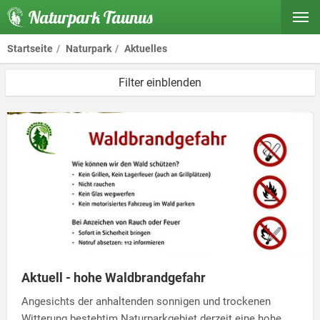
Naturpark Taunus
Startseite
Naturpark
Aktuelles
Filter einblenden
Aktuell - hohe Waldbrandgefahr
Angesichts der anhaltenden sonnigen und trockenen
Witterung bestehtim Naturparkgebiet derzeit eine hohe