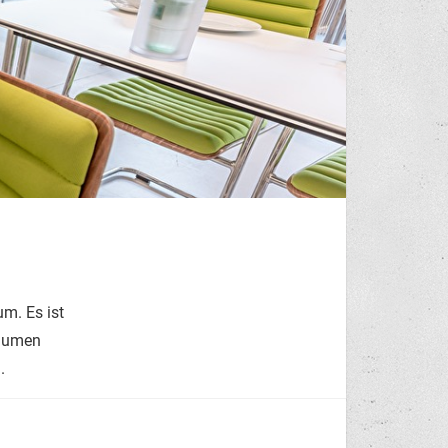
m. Es ist
Räumen
.