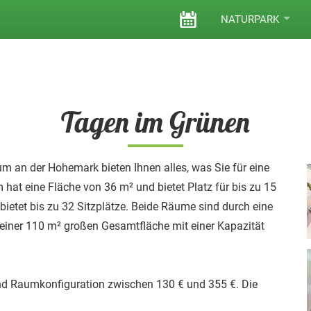
VERANSTALTUNGEN
NATURPARK
Tagen im Grünen
 an der Hohemark bieten Ihnen alles, was Sie für eine
 hat eine Fläche von 36 m² und bietet Platz für bis zu 15
etet bis zu 32 Sitzplätze. Beide Räume sind durch eine
 einer 110 m² großen Gesamtfläche mit einer Kapazität
und Raumkonfiguration zwischen 130 € und 355 €. Die