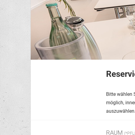
Reservi
Bitte wählen
möglich, inn
auszuwählen.
RAUM
(*PF