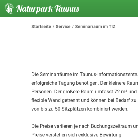
Naturpark Taunus
Startseite
Service
Seminarraum im TIZ
Die Seminarräume im Taunus-Informationszentrum
erfolgreiche Tagung benötigen. Der kleinere Raum
Personen. Der größere Raum umfasst 72 m² und bi
flexible Wand getrennt und können bei Bedarf zu
von bis zu 50 Sitzplätzen kombiniert werden.
Die Preise variieren je nach Buchungszeitraum 
Preise verstehen sich exklusive Bewirtung.