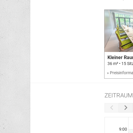
Kleiner Ra
36 m² • 15 Sit
» Preisinform
ZEITRAUM
9:00