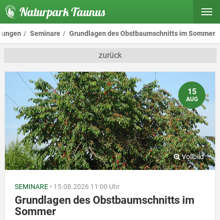
Naturpark Taunus
ltungen
Seminare
Grundlagen des Obstbaumschnitts im Sommer
zurück
15
AUG
SEMINARE
• 15.08.2026 11:00 Uhr
Grundlagen des Obstbaumschnitts im
Sommer