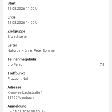
Start
15.08.2026 11:00 Uhr
Ende
15.08.2026 14:00 Uhr
Zielgruppe
Erwachsene
Leiter
Naturparkführer Peter Sommer
Teilnahmegebühr
pro Person:
7 €
Treffpunkt
Pilzzucht Noll
Adresse
Kleinweinbachstraße 1,
35796
Weinbach
Anmeldung
bis 15.08.2026 08:30 Uhr