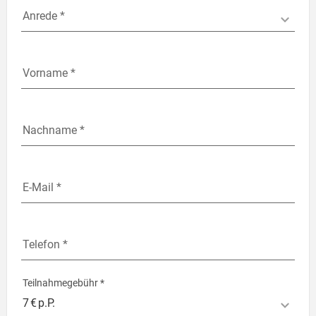
Anrede *
Anrede *
Vorname *
Vorname *
Nachname *
Nachname *
E-Mail *
E-Mail *
Telefon *
Telefon *
Teilnahmegebühr *
Teilnahmegebühr *