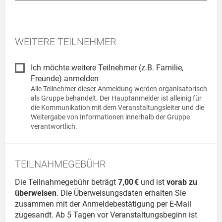
WEITERE TEILNEHMER
Ich möchte weitere Teilnehmer (z.B. Familie,
Freunde) anmelden
Alle Teilnehmer dieser Anmeldung werden organisatorisch
als Gruppe behandelt. Der Haupt­anmelder ist alleinig für
die Kommunikation mit dem Veran­staltungs­leiter und die
Weitergabe von Informationen innerhalb der Gruppe
verantwortlich.
TEILNAHMEGEBÜHR
Die Teilnahmegebühr beträgt
7,00 €
und ist
vorab zu
überweisen
. Die Überweisungsdaten erhalten Sie
zusammen mit der Anmeldebestätigung per E-Mail
zugesandt. Ab 5 Tagen vor Veranstaltungsbeginn ist