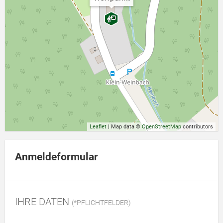
Leaflet
| Map data ©
OpenStreetMap
contributors
Anmeldeformular
IHRE DATEN
(*PFLICHTFELDER)
Bitte dieses Feld leer lassen