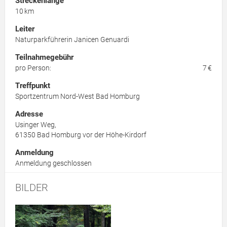
Streckenlänge
10 km
Leiter
Naturparkführerin Janicen Genuardi
Teilnahmegebühr
pro Person:
7 €
Treffpunkt
Sportzentrum Nord-West Bad Homburg
Adresse
Usinger Weg,
61350
Bad Homburg vor der Höhe-Kirdorf
Anmeldung
Anmeldung geschlossen
BILDER