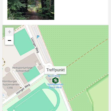
Link zur Großansicht eines Stimmungsbildes
+
−
Treffpunkt