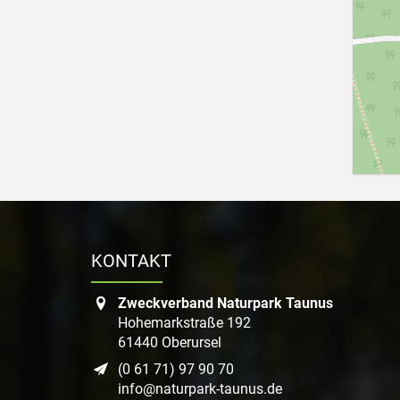
KONTAKT
Zweckverband Naturpark Taunus
Hohemarkstraße 192
61440 Oberursel
(0 61 71) 97 90 70
info@naturpark-taunus.de