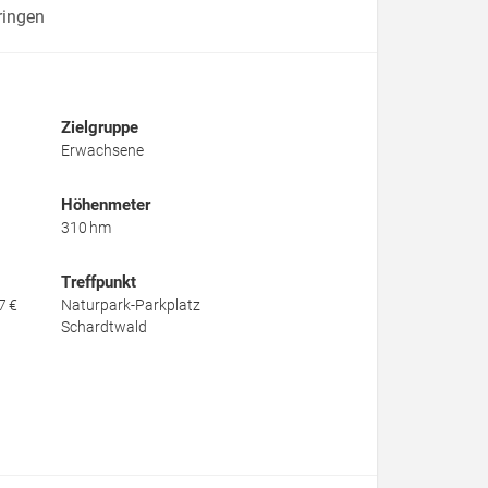
ringen
Zielgruppe
Erwachsene
Höhenmeter
310 hm
Treffpunkt
7 €
Naturpark-Parkplatz
Schardtwald