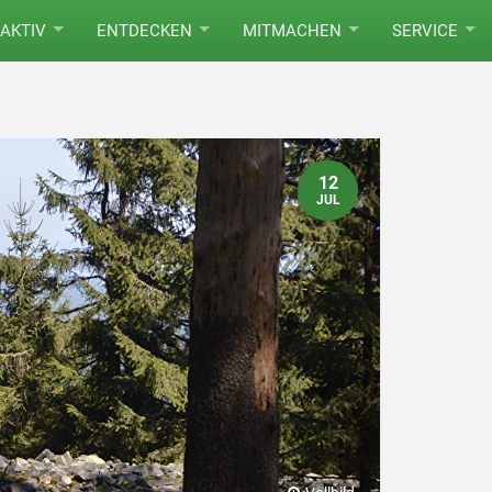
AKTIV
ENTDECKEN
MITMACHEN
SERVICE
12
JUL