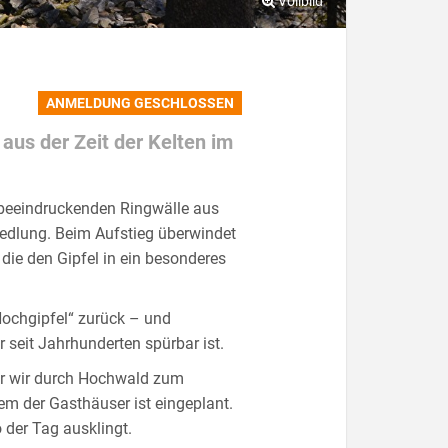
ANMELDUNG GESCHLOSSEN
aus der Zeit der Kelten im
 beeindruckenden Ringwälle aus
iedlung. Beim Aufstieg überwindet
 die den Gipfel in ein besonderes
Hochgipfel“ zurück – und
 seit Jahrhunderten spürbar ist.
vor wir durch Hochwald zum
em der Gasthäuser ist eingeplant.
der Tag ausklingt.