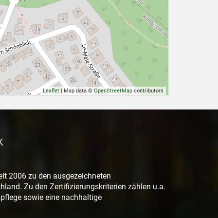
Leaflet
| Map data ©
OpenStreetMap
contributors
K
eit 2006 zu den ausgezeichneten
land. Zu den Zertifizierungskriterien zählen u.a.
flege sowie eine nachhaltige