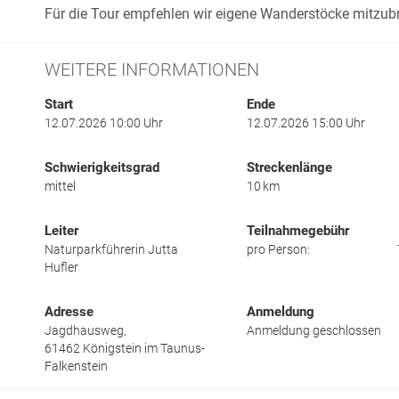
Für die Tour empfehlen wir eigene Wanderstöcke mitzub
WEITERE INFORMATIONEN
Start
Ende
12.07.2026 10:00 Uhr
12.07.2026 15:00 Uhr
Schwierigkeitsgrad
Streckenlänge
mittel
10 km
Leiter
Teilnahmegebühr
Naturparkführerin Jutta
pro Person:
Hufler
Adresse
Anmeldung
Jagdhausweg,
Anmeldung geschlossen
61462
Königstein im Taunus-
Falkenstein