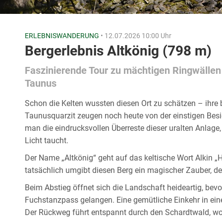
ERLEBNISWANDERUNG
• 12.07.2026 10:00 Uhr
Bergerlebnis Altkönig (798 m)
Faszinierende Tour zu mächtigen Ringwällen 
Taunus
Schon die Kelten wussten diesen Ort zu schätzen – ihre
Taunusquarzit zeugen noch heute von der einstigen Bes
man die eindrucksvollen Überreste dieser uralten Anlage,
Licht taucht.
Der Name „Altkönig“ geht auf das keltische Wort Alkin „
tatsächlich umgibt diesen Berg ein magischer Zauber, der
Beim Abstieg öffnet sich die Landschaft heideartig, be
Fuchstanzpass gelangen. Eine gemütliche Einkehr in ein
Der Rückweg führt entspannt durch den Schardtwald, wo 