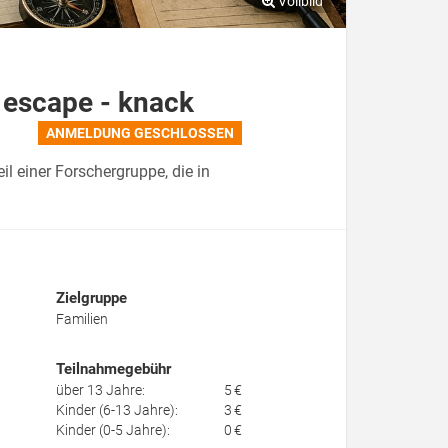
escape - knack
ANMELDUNG GESCHLOSSEN
 einer Forschergruppe, die in
Zielgruppe
Familien
Teilnahmegebühr
über 13 Jahre:
5 €
Kinder (6-13 Jahre):
3 €
Kinder (0-5 Jahre):
0 €