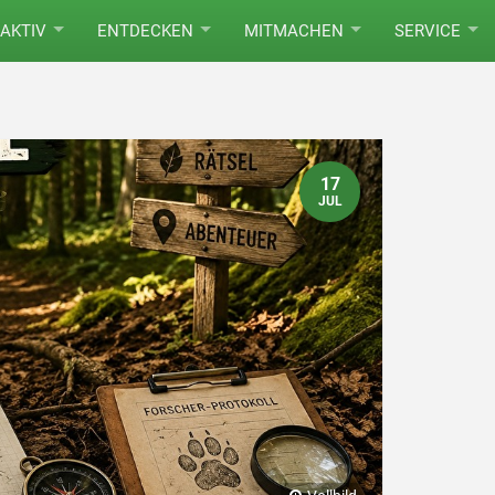
AKTIV
ENTDECKEN
MITMACHEN
SERVICE
17
JUL