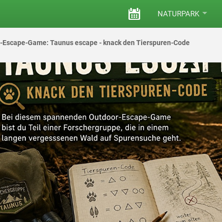
VERANSTALTUNGEN
NATURPARK
-Escape-Game: Taunus escape - knack den Tierspuren-Code