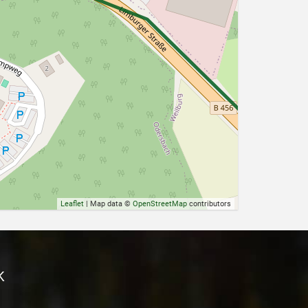
Leaflet
| Map data ©
OpenStreetMap
contributors
K