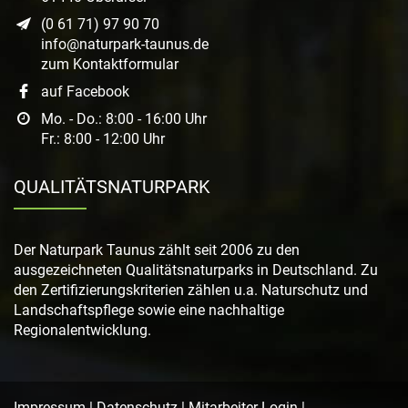
(0 61 71) 97 90 70
info@naturpark-taunus.de
zum Kontaktformular
auf Facebook
Mo. - Do.: 8:00 - 16:00 Uhr
Fr.: 8:00 - 12:00 Uhr
QUALITÄTSNATURPARK
Der Naturpark Taunus zählt seit 2006 zu den
ausgezeichneten Qualitätsnaturparks in Deutschland. Zu
den Zertifizierungskriterien zählen u.a. Naturschutz und
Landschaftspflege sowie eine nachhaltige
Regionalentwicklung.
Impressum
|
Datenschutz
|
Mitarbeiter-Login
|