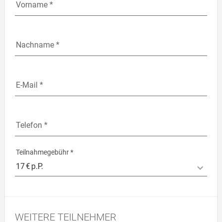
Vorname *
Vorname *
Nachname *
Nachname *
E-Mail *
E-Mail *
Telefon *
Telefon *
Teilnahmegebühr *
Teilnahmegebühr *
WEITERE TEILNEHMER