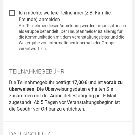
Ich möchte weitere Teilnehmer (z.B. Familie,
Freunde) anmelden
Alle Teilnehmer dieser Anmeldung werden organisatorisch
als Gruppe behandelt. Der Haupt­anmelder ist alleinig für
die Kommunikation mit dem Veran­staltungs­leiter und die
Weitergabe von Informationen innerhalb der Gruppe
verantwortlich.
TEILNAHMEGEBÜHR
Die Teilnahmegebühr beträgt
17,00 €
und ist
vorab zu
überweisen
. Die Überweisungsdaten erhalten Sie
zusammen mit der Anmeldebestätigung per E-Mail
zugesandt. Ab 5 Tagen vor Veranstaltungsbeginn ist
die Gebühr vor Ort bar zu entrichten.
DATENSCHUTZ