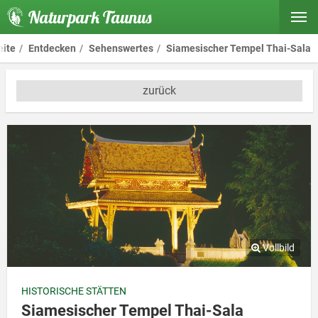
Naturpark Taunus
eite
Entdecken
Sehenswertes
Siamesischer Tempel Thai-Sala
zurück
HISTORISCHE STÄTTEN
Siamesischer Tempel Thai-Sala