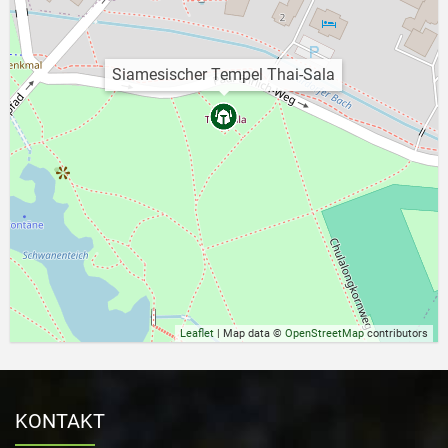
Siamesischer Tempel Thai-Sala
Leaflet
| Map data ©
OpenStreetMap
contributors
KONTAKT