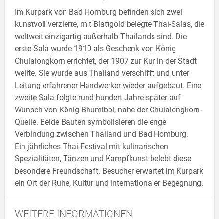
Im Kurpark von Bad Homburg befinden sich zwei
kunstvoll verzierte, mit Blattgold belegte Thai-Salas, die
weltweit einzigartig außerhalb Thailands sind. Die
erste Sala wurde 1910 als Geschenk von König
Chulalongkorn errichtet, der 1907 zur Kur in der Stadt
weilte. Sie wurde aus Thailand verschifft und unter
Leitung erfahrener Handwerker wieder aufgebaut. Eine
zweite Sala folgte rund hundert Jahre später auf
Wunsch von König Bhumibol, nahe der Chulalongkorn-
Quelle. Beide Bauten symbolisieren die enge
Verbindung zwischen Thailand und Bad Homburg.
Ein jährliches Thai-Festival mit kulinarischen
Spezialitäten, Tänzen und Kampfkunst belebt diese
besondere Freundschaft. Besucher erwartet im Kurpark
ein Ort der Ruhe, Kultur und internationaler Begegnung.
WEITERE INFORMATIONEN