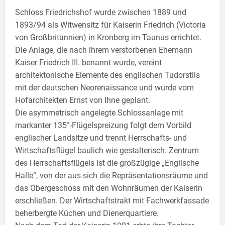
Schloss Friedrichshof wurde zwischen 1889 und
1893/94 als Witwensitz für Kaiserin Friedrich (Victoria
von Großbritannien) in Kronberg im Taunus errichtet.
Die Anlage, die nach ihrem verstorbenen Ehemann
Kaiser Friedrich III. benannt wurde, vereint
architektonische Elemente des englischen Tudorstils
mit der deutschen Neorenaissance und wurde vom
Hofarchitekten Ernst von Ihne geplant.
Die asymmetrisch angelegte Schlossanlage mit
markanter 135°-Flügelspreizung folgt dem Vorbild
englischer Landsitze und trennt Herrschafts- und
Wirtschaftsflügel baulich wie gestalterisch. Zentrum
des Herrschaftsflügels ist die großzügige „Englische
Halle“, von der aus sich die Repräsentationsräume und
das Obergeschoss mit den Wohnräumen der Kaiserin
erschließen. Der Wirtschaftstrakt mit Fachwerkfassade
beherbergte Küchen und Dienerquartiere.