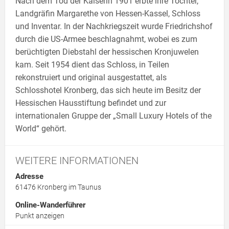
Nach dem Tod der Kaiserin 1901 erbte ihre Tochter,
Landgräfin Margarethe von Hessen-Kassel, Schloss
und Inventar. In der Nachkriegszeit wurde Friedrichshof
durch die US-Armee beschlagnahmt, wobei es zum
berüchtigten Diebstahl der hessischen Kronjuwelen
kam. Seit 1954 dient das Schloss, in Teilen
rekonstruiert und original ausgestattet, als
Schlosshotel Kronberg, das sich heute im Besitz der
Hessischen Hausstiftung befindet und zur
internationalen Gruppe der „Small Luxury Hotels of the
World“ gehört.
WEITERE INFORMATIONEN
Adresse
61476
Kronberg im Taunus
Online-Wanderführer
Punkt anzeigen