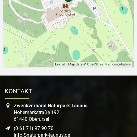
Leaflet
| Map data ©
OpenStreetMap
contributors
KONTAKT
Zweckverband Naturpark Taunus
Hohemarkstraße 192
61440 Oberursel
(0 61 71) 97 90 70
info@naturpark-taunus.de