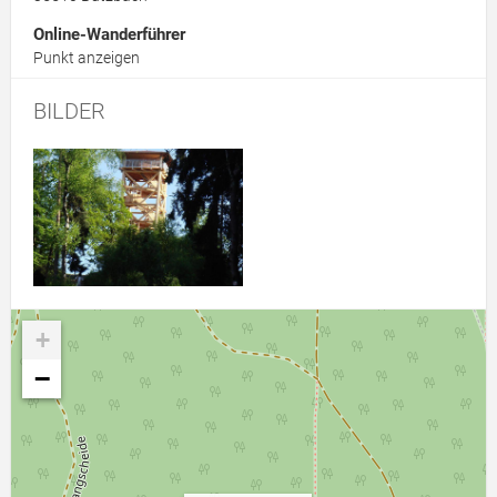
Online-Wanderführer
Punkt anzeigen
BILDER
Link zur Großansicht des Bildes: DSC01535
+
−