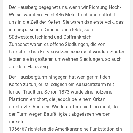
Der Hausberg begegnet uns, wenn wir Richtung Hoch-
Weisel wandern. Er ist 486 Meter hoch und entführt
uns in die Zeit der Kelten. Sie waren das erste Volk, das
in europäischen Dimensionen lebte, so in
Südwestdeutschland und Ostfrankreich.
Zunächst waren es offene Siedlungen, die von
burgähnlichen Fürstensitzen beherrscht wurden. Später
lebten sie in größeren umwehrten Siedlungen, so auch
auf dem Hausberg.
Der Hausbergturm hingegen hat weniger mit den
Kelten zu tun, er ist lediglich ein Aussichtsturm mit
langer Tradition. Schon 1873 wurde eine hölzerne
Plattform errichtet, die jedoch bei einem Orkan
umstürzte. Auch ein Wiederaufbau hielt ihn nicht, da
der Turm wegen Baufälligkeit abgerissen werden
musste.
1966/67 richteten die Amerikaner eine Funkstation ein