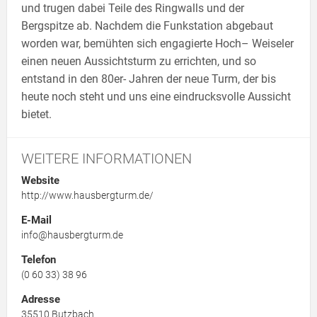
und trugen dabei Teile des Ringwalls und der
Bergspitze ab. Nachdem die Funkstation abgebaut
worden war, bemühten sich engagierte Hoch– Weiseler
einen neuen Aussichtsturm zu errichten, und so
entstand in den 80er- Jahren der neue Turm, der bis
heute noch steht und uns eine eindrucksvolle Aussicht
bietet.
WEITERE INFORMATIONEN
Website
http://www.hausbergturm.de/
E-Mail
info@hausbergturm.de
Telefon
(0 60 33) 38 96
Adresse
35510
Butzbach