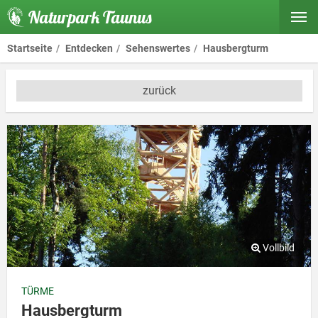
Naturpark Taunus
Startseite
Entdecken
Sehenswertes
Hausbergturm
zurück
TÜRME
Hausbergturm