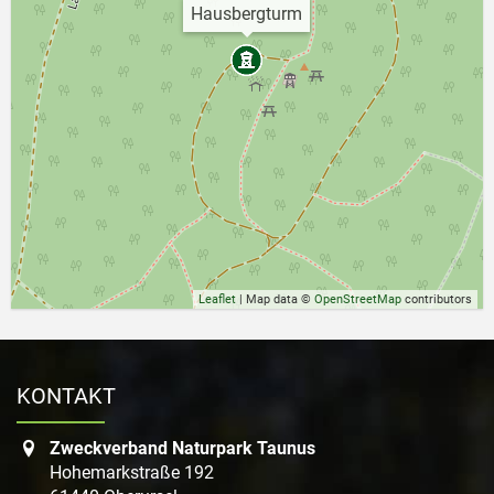
Hausbergturm
Leaflet
| Map data ©
OpenStreetMap
contributors
KONTAKT
Zweckverband Naturpark Taunus
Hohemarkstraße 192