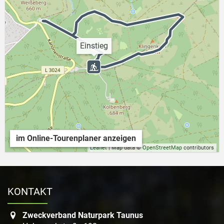
Einstieg
im Online-Tourenplaner anzeigen
Leaflet
| Map data ©
OpenStreetMap
contributors
KONTAKT
Zweckverband Naturpark Taunus