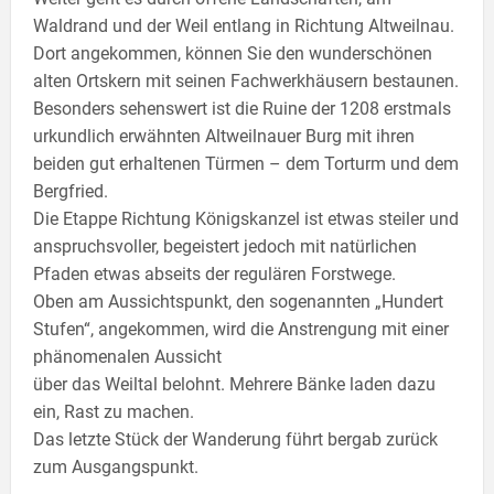
Waldrand und der Weil entlang in Richtung Altweilnau.
Dort angekommen, können Sie den wunderschönen
alten Ortskern mit seinen Fachwerkhäusern bestaunen.
Besonders sehenswert ist die Ruine der 1208 erstmals
urkundlich erwähnten Altweilnauer Burg mit ihren
beiden gut erhaltenen Türmen – dem Torturm und dem
Bergfried.
Die Etappe Richtung Königskanzel ist etwas steiler und
anspruchsvoller, begeistert jedoch mit natürlichen
Pfaden etwas abseits der regulären Forstwege.
Oben am Aussichtspunkt, den sogenannten „Hundert
Stufen“, angekommen, wird die Anstrengung mit einer
phänomenalen Aussicht
über das Weiltal belohnt. Mehrere Bänke laden dazu
ein, Rast zu machen.
Das letzte Stück der Wanderung führt bergab zurück
zum Ausgangspunkt.