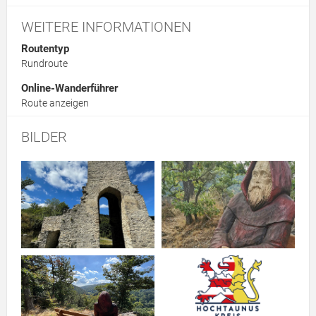
WEITERE INFORMATIONEN
Routentyp
Rundroute
Online-Wanderführer
Route anzeigen
BILDER
Link zur Großansicht des Bildes: Kirchenruine Landstein
Link zur Großansicht des Bilde