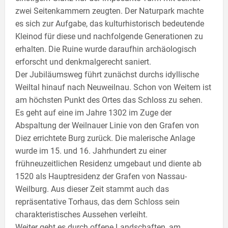
zwei Seitenkammern zeugten. Der Naturpark machte
es sich zur Aufgabe, das kulturhistorisch bedeutende
Kleinod für diese und nachfolgende Generationen zu
erhalten. Die Ruine wurde daraufhin archäologisch
erforscht und denkmalgerecht saniert.
Der Jubiläumsweg führt zunächst durchs idyllische
Weiltal hinauf nach Neuweilnau. Schon von Weitem ist
am höchsten Punkt des Ortes das Schloss zu sehen.
Es geht auf eine im Jahre 1302 im Zuge der
Abspaltung der Weilnauer Linie von den Grafen von
Diez errichtete Burg zurück. Die malerische Anlage
wurde im 15. und 16. Jahrhundert zu einer
frühneuzeitlichen Residenz umgebaut und diente ab
1520 als Hauptresidenz der Grafen von Nassau-
Weilburg. Aus dieser Zeit stammt auch das
repräsentative Torhaus, das dem Schloss sein
charakteristisches Aussehen verleiht.
Weiter geht es durch offene Landschaften, am