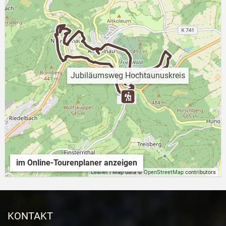
Jubiläumsweg Hochtaunuskreis
im Online-Tourenplaner anzeigen
Leaflet
| Map data ©
OpenStreetMap
contributors
KONTAKT