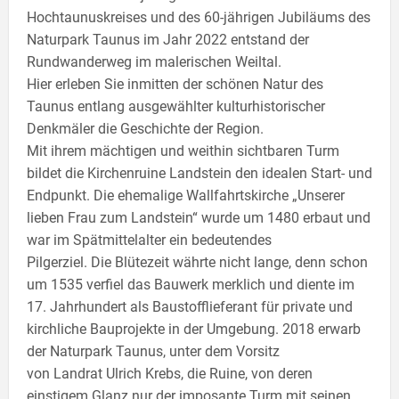
Hochtaunuskreises und des 60-jährigen Jubiläums des
Naturpark Taunus im Jahr 2022 entstand der
Rundwanderweg im malerischen Weiltal.
Hier erleben Sie inmitten der schönen Natur des
Taunus entlang ausgewählter kulturhistorischer
Denkmäler die Geschichte der Region.
Mit ihrem mächtigen und weithin sichtbaren Turm
bildet die Kirchenruine Landstein den idealen Start- und
Endpunkt. Die ehemalige Wallfahrtskirche „Unserer
lieben Frau zum Landstein“ wurde um 1480 erbaut und
war im Spätmittelalter ein bedeutendes
Pilgerziel. Die Blütezeit währte nicht lange, denn schon
um 1535 verfiel das Bauwerk merklich und diente im
17. Jahrhundert als Baustofflieferant für private und
kirchliche Bauprojekte in der Umgebung. 2018 erwarb
der Naturpark Taunus, unter dem Vorsitz
von Landrat Ulrich Krebs, die Ruine, von deren
einstigem Glanz nur der imposante Turm mit seinen