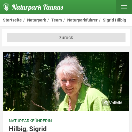
Naturpark Taunus
Startseite
Naturpark
Team
Naturparkführer
Sigrid Hilbig
zurück
NATURPARKFÜHRERIN
Hilbig, Sigrid