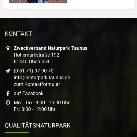
Link zur Großansicht des Bildes: Foto Axel Detering
KONTAKT
Zweckverband Naturpark Taunus
Hohemarkstraße 192
61440 Oberursel
(0 61 71) 97 90 70
info@naturpark-taunus.de
zum Kontaktformular
auf Facebook
Mo. - Do.: 8:00 - 16:00 Uhr
Fr.: 8:00 - 12:00 Uhr
QUALITÄTSNATURPARK