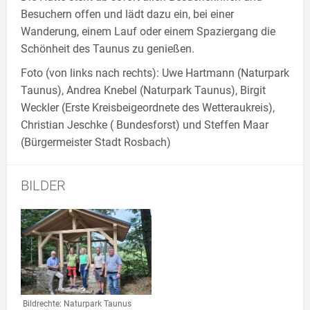
Besuchern offen und lädt dazu ein, bei einer
Wanderung, einem Lauf oder einem Spaziergang die
Schönheit des Taunus zu genießen.
Foto (von links nach rechts): Uwe Hartmann (Naturpark
Taunus), Andrea Knebel (Naturpark Taunus), Birgit
Weckler (Erste Kreisbeigeordnete des Wetteraukreis),
Christian Jeschke ( Bundesforst) und Steffen Maar
(Bürgermeister Stadt Rosbach)
BILDER
Link zur Großansicht eines Stimmungsbildes
Bildrechte: Naturpark Taunus