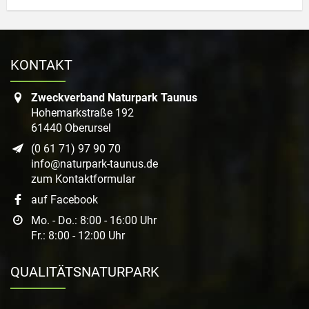
KONTAKT
Zweckverband Naturpark Taunus
Hohemarkstraße 192
61440 Oberursel
(0 61 71) 97 90 70
info@naturpark-taunus.de
zum Kontaktformular
auf Facebook
Mo. - Do.: 8:00 - 16:00 Uhr
Fr.: 8:00 - 12:00 Uhr
QUALITÄTSNATURPARK