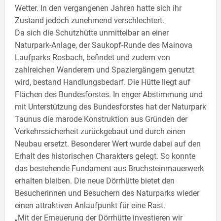
Wetter. In den vergangenen Jahren hatte sich ihr
Zustand jedoch zunehmend verschlechtert.
Da sich die Schutzhütte unmittelbar an einer
Naturpark-Anlage, der Saukopf-Runde des Mainova
Laufparks Rosbach, befindet und zudem von
zahlreichen Wanderern und Spaziergängern genutzt
wird, bestand Handlungsbedarf. Die Hütte liegt auf
Flächen des Bundesforstes. In enger Abstimmung und
mit Unterstützung des Bundesforstes hat der Naturpark
Taunus die marode Konstruktion aus Gründen der
Verkehrssicherheit zurückgebaut und durch einen
Neubau ersetzt. Besonderer Wert wurde dabei auf den
Erhalt des historischen Charakters gelegt. So konnte
das bestehende Fundament aus Bruchsteinmauerwerk
erhalten bleiben. Die neue Dörrhütte bietet den
Besucherinnen und Besuchern des Naturparks wieder
einen attraktiven Anlaufpunkt für eine Rast.
„Mit der Erneuerung der Dörrhütte investieren wir