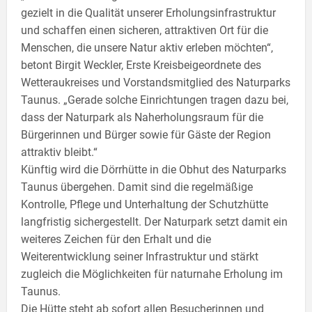
gezielt in die Qualität unserer Erholungsinfrastruktur
und schaffen einen sicheren, attraktiven Ort für die
Menschen, die unsere Natur aktiv erleben möchten“,
betont Birgit Weckler, Erste Kreisbeigeordnete des
Wetteraukreises und Vorstandsmitglied des Naturparks
Taunus. „Gerade solche Einrichtungen tragen dazu bei,
dass der Naturpark als Naherholungsraum für die
Bürgerinnen und Bürger sowie für Gäste der Region
attraktiv bleibt.“
Künftig wird die Dörrhütte in die Obhut des Naturparks
Taunus übergehen. Damit sind die regelmäßige
Kontrolle, Pflege und Unterhaltung der Schutzhütte
langfristig sichergestellt. Der Naturpark setzt damit ein
weiteres Zeichen für den Erhalt und die
Weiterentwicklung seiner Infrastruktur und stärkt
zugleich die Möglichkeiten für naturnahe Erholung im
Taunus.
Die Hütte steht ab sofort allen Besucherinnen und