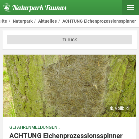
Naturpark Taunus
eite
Naturpark
Aktuelles
ACHTUNG Eichenprozessionsspinner
zurück
GEFAHRENMELDUNGEN
ACHTUNG Eichenprozessionsspinner