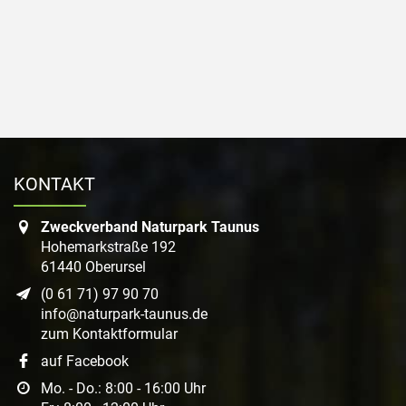
KONTAKT
Zweckverband Naturpark Taunus
Hohemarkstraße 192
61440 Oberursel
(0 61 71) 97 90 70
info@naturpark-taunus.de
zum Kontaktformular
auf Facebook
Mo. - Do.: 8:00 - 16:00 Uhr